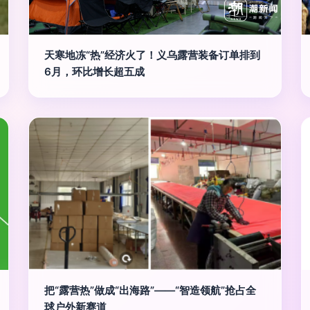
天寒地冻“热”经济火了！义乌露营装备订单排到
6月，环比增长超五成
把“露营热”做成“出海路”——“智造领航”抢占全
球户外新赛道