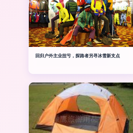
回归户外主业扭亏，探路者另寻冰雪新支点