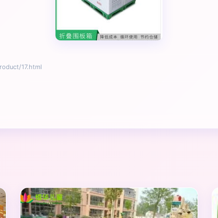
uct/17.html