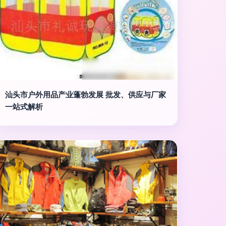
汕头市户外用品产业蓬勃发展 批发、供应与厂家
一站式解析