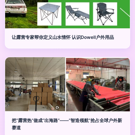
让露营专家帮你定义山水情怀 认识Dowell户外用品
把“露营热”做成“出海路”——“智造领航”抢占全球户外新
赛道