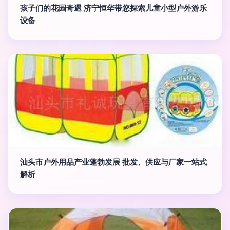
孩子们的花园奇遇 济宁恒华带您探索儿童小型户外游乐
设备
汕头市户外用品产业蓬勃发展 批发、供应与厂家一站式
解析