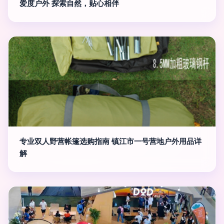
爱度户外 探索自然，贴心相伴
专业双人野营帐篷选购指南 镇江市一号营地户外用品详
解