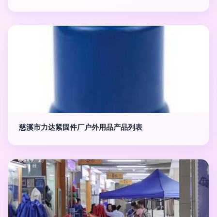
慈溪市力达紧固件厂户外用品产品列表