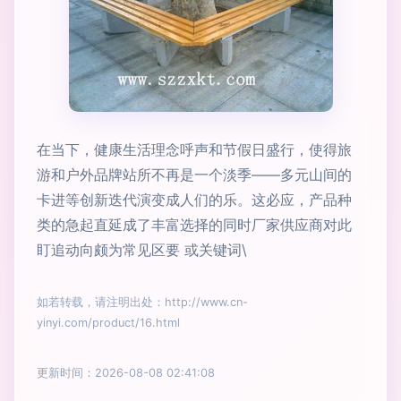
在当下，健康生活理念呼声和节假日盛行，使得旅
游和户外品牌站所不再是一个淡季——多元山间的
卡进等创新迭代演变成人们的乐。这必应，产品种
类的急起直延成了丰富选择的同时厂家供应商对此
盯追动向颇为常见区要 或关键词\
如若转载，请注明出处：http://www.cn-
yinyi.com/product/16.html
更新时间：2026-08-08 02:41:08